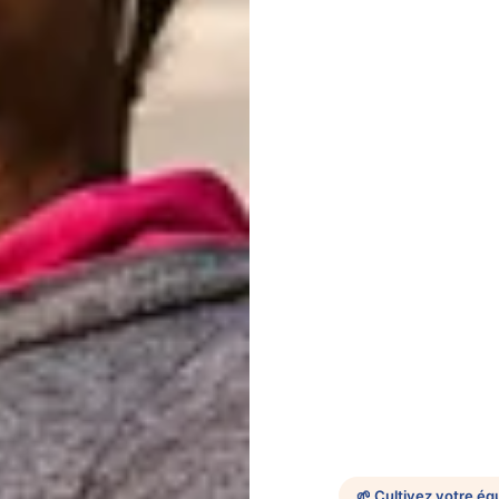
🌱 Cultivez votre équ