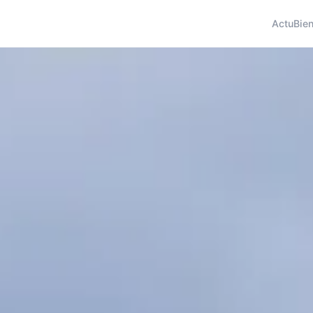
Actu
Bien