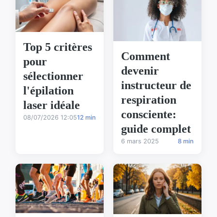
Top 5 critères
Comment
pour
devenir
sélectionner
instructeur de
l'épilation
respiration
laser idéale
consciente:
08/07/2026 12:05
12 min
guide complet
6 mars 2025
8 min