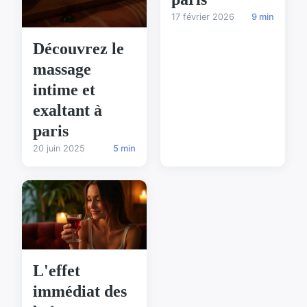
17 février 2026
9 min
Découvrez le
massage
intime et
exaltant à
paris
20 juin 2025
5 min
L'effet
immédiat des