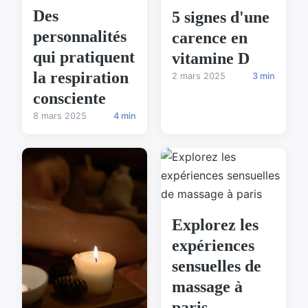
Des
5 signes d'une
personnalités
carence en
qui pratiquent
vitamine D
la respiration
2 mars 2025
3 min
consciente
8 mars 2025
4 min
Explorez les
expériences
sensuelles de
massage à
paris