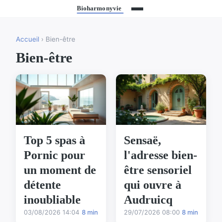
Accueil
› Bien-être
Bien-être
Top 5 spas à
Sensaë,
Pornic pour
l'adresse bien-
un moment de
être sensoriel
détente
qui ouvre à
inoubliable
Audruicq
03/08/2026 14:04
8 min
29/07/2026 08:00
8 min