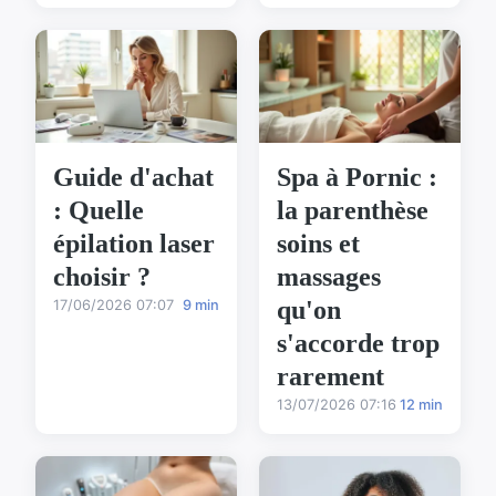
Guide d'achat
Spa à Pornic :
: Quelle
la parenthèse
épilation laser
soins et
choisir ?
massages
qu'on
17/06/2026 07:07
9 min
s'accorde trop
rarement
13/07/2026 07:16
12 min