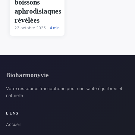
boissons
aphrodisiaques
révélées
23 octobre 2025
4 min
Bioharmonyvie
Votre ressource francophone pour une santé équilibrée et
naturelle
LIENS
Accueil