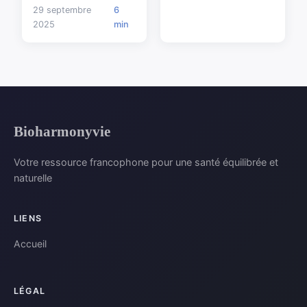
29 septembre
6
2025
min
Bioharmonyvie
Votre ressource francophone pour une santé équilibrée et
naturelle
LIENS
Accueil
LÉGAL