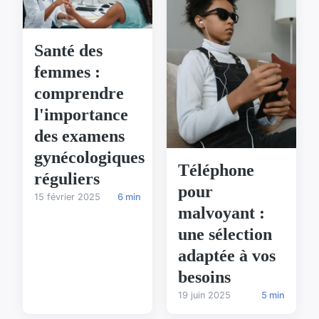
Santé des
femmes :
comprendre
l'importance
des examens
gynécologiques
Téléphone
réguliers
pour
15 février 2025
6 min
malvoyant :
une sélection
adaptée à vos
besoins
19 juin 2025
5 min