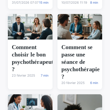
31/07/2026 07:07
15 min
10/07/2026 11:19
8 min
Comment
Comment se
choisir le bon
passe une
psychothérapeute
séance de
?
psychothérapie
?
23 février 2025
7 min
20 février 2025
6 min