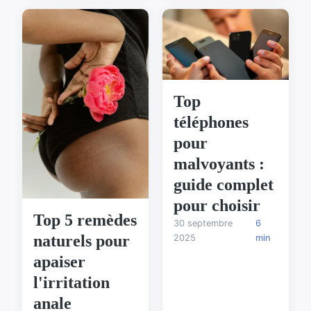
Top
téléphones
pour
malvoyants :
guide complet
pour choisir
Top 5 remèdes
30 septembre
6
naturels pour
2025
min
apaiser
l'irritation
anale