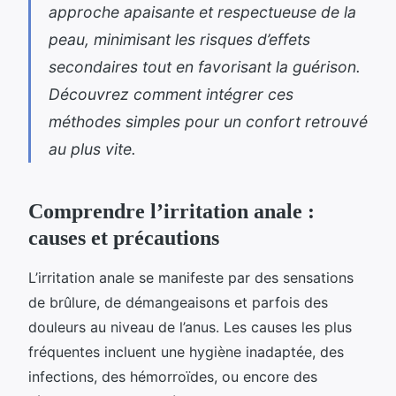
approche apaisante et respectueuse de la
peau, minimisant les risques d’effets
secondaires tout en favorisant la guérison.
Découvrez comment intégrer ces
méthodes simples pour un confort retrouvé
au plus vite.
Comprendre l’irritation anale :
causes et précautions
L’irritation anale se manifeste par des sensations
de brûlure, de démangeaisons et parfois des
douleurs au niveau de l’anus. Les causes les plus
fréquentes incluent une hygiène inadaptée, des
infections, des hémorroïdes, ou encore des