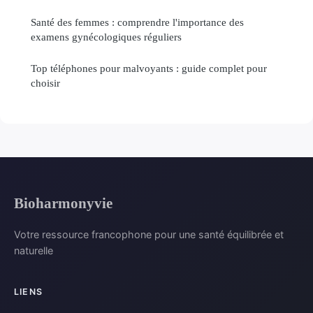
Santé des femmes : comprendre l'importance des
examens gynécologiques réguliers
Top téléphones pour malvoyants : guide complet pour
choisir
Bioharmonyvie
Votre ressource francophone pour une santé équilibrée et
naturelle
LIENS