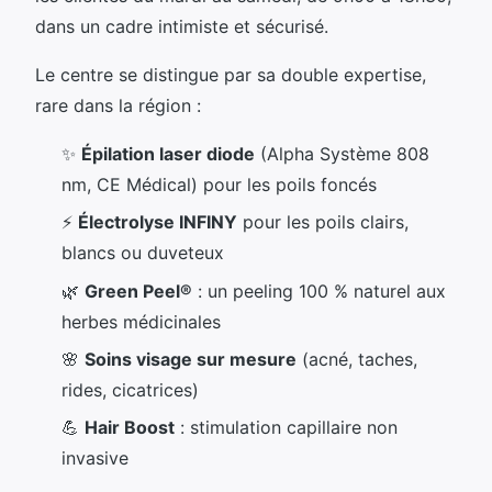
dans un cadre intimiste et sécurisé.
Le centre se distingue par sa double expertise,
rare dans la région :
✨
Épilation laser diode
(Alpha Système 808
nm, CE Médical) pour les poils foncés
⚡
Électrolyse INFINY
pour les poils clairs,
blancs ou duveteux
🌿
Green Peel®
: un peeling 100 % naturel aux
herbes médicinales
🌸
Soins visage sur mesure
(acné, taches,
rides, cicatrices)
💪
Hair Boost
: stimulation capillaire non
invasive