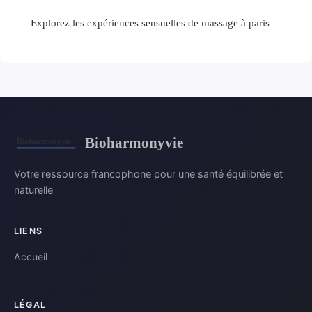
Explorez les expériences sensuelles de massage à paris
Bioharmonyvie
Votre ressource francophone pour une santé équilibrée et
naturelle
LIENS
Accueil
LÉGAL