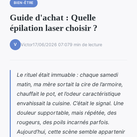
BIEN-ÊTRE
Guide d'achat : Quelle
épilation laser choisir ?
V
Victor
17/06/2026 07:07
9 min de lecture
Le rituel était immuable : chaque samedi
matin, ma mère sortait la cire de l’armoire,
chauffait le pot, et l’odeur caractéristique
envahissait la cuisine. C’était le signal. Une
douleur supportable, mais répétée, des
rougeurs, des poils incarnés parfois.
Aujourd’hui, cette scène semble appartenir