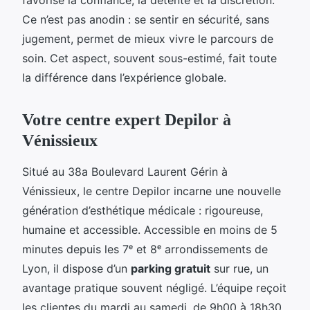
Ce n’est pas anodin : se sentir en sécurité, sans
jugement, permet de mieux vivre le parcours de
soin. Cet aspect, souvent sous-estimé, fait toute
la différence dans l’expérience globale.
Votre centre expert Depilor à
Vénissieux
Situé au 38a Boulevard Laurent Gérin à
Vénissieux, le centre Depilor incarne une nouvelle
génération d’esthétique médicale : rigoureuse,
humaine et accessible. Accessible en moins de 5
minutes depuis les 7ᵉ et 8ᵉ arrondissements de
Lyon, il dispose d’un
parking gratuit
sur rue, un
avantage pratique souvent négligé. L’équipe reçoit
les clientes du mardi au samedi, de 9h00 à 18h30,