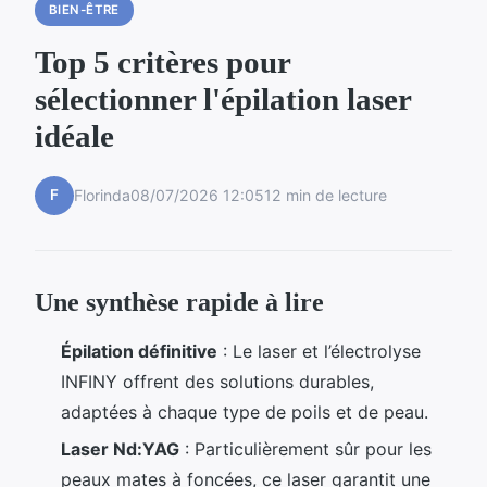
BIEN-ÊTRE
Top 5 critères pour
sélectionner l'épilation laser
idéale
F
Florinda
08/07/2026 12:05
12 min de lecture
Une synthèse rapide à lire
Épilation définitive
: Le laser et l’électrolyse
INFINY offrent des solutions durables,
adaptées à chaque type de poils et de peau.
Laser Nd:YAG
: Particulièrement sûr pour les
peaux mates à foncées, ce laser garantit une