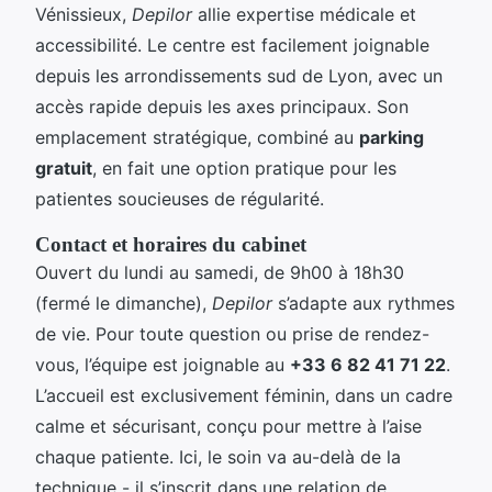
Vénissieux,
Depilor
allie expertise médicale et
accessibilité. Le centre est facilement joignable
depuis les arrondissements sud de Lyon, avec un
accès rapide depuis les axes principaux. Son
emplacement stratégique, combiné au
parking
gratuit
, en fait une option pratique pour les
patientes soucieuses de régularité.
Contact et horaires du cabinet
Ouvert du lundi au samedi, de 9h00 à 18h30
(fermé le dimanche),
Depilor
s’adapte aux rythmes
de vie. Pour toute question ou prise de rendez-
vous, l’équipe est joignable au
+33 6 82 41 71 22
.
L’accueil est exclusivement féminin, dans un cadre
calme et sécurisant, conçu pour mettre à l’aise
chaque patiente. Ici, le soin va au-delà de la
technique - il s’inscrit dans une relation de