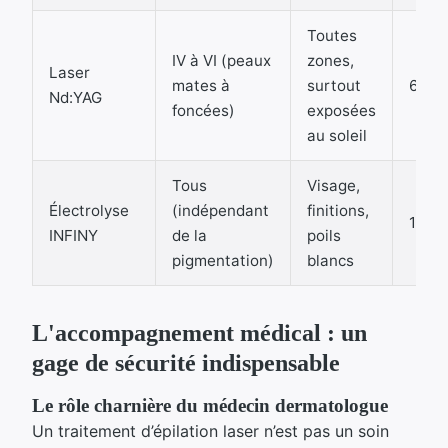
Toutes
IV à VI (peaux
zones,
Laser
mates à
surtout
6 à 8
Nd:YAG
foncées)
exposées
au soleil
Tous
Visage,
Électrolyse
(indépendant
finitions,
10 à 
INFINY
de la
poils
pigmentation)
blancs
L'accompagnement médical : un
gage de sécurité indispensable
Le rôle charnière du médecin dermatologue
Un traitement d’épilation laser n’est pas un soin