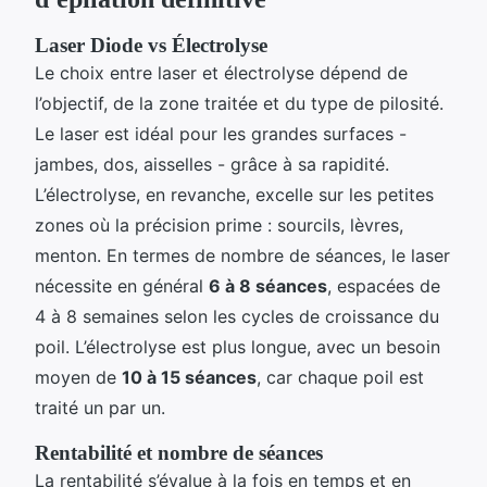
Laser Diode vs Électrolyse
Le choix entre laser et électrolyse dépend de
l’objectif, de la zone traitée et du type de pilosité.
Le laser est idéal pour les grandes surfaces -
jambes, dos, aisselles - grâce à sa rapidité.
L’électrolyse, en revanche, excelle sur les petites
zones où la précision prime : sourcils, lèvres,
menton. En termes de nombre de séances, le laser
nécessite en général
6 à 8 séances
, espacées de
4 à 8 semaines selon les cycles de croissance du
poil. L’électrolyse est plus longue, avec un besoin
moyen de
10 à 15 séances
, car chaque poil est
traité un par un.
Rentabilité et nombre de séances
La rentabilité s’évalue à la fois en temps et en