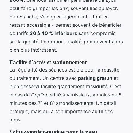
800 €
. Une localisation en plein centre de Lyon
peut faire grimper les prix, souvent liés au loyer.
En revanche, s’éloigner légèrement - tout en
restant accessible - permet souvent de bénéficier
de tarifs
30 à 40 % inférieurs
sans compromis
sur la qualité. Le rapport qualité-prix devient alors
bien plus intéressant.
Facilité d'accès et stationnement
La régularité des séances est clé pour la réussite
du traitement. Un centre avec
parking gratuit
et
bien desservi facilite grandement l’assiduité. C’est
le cas de
Depilor
, situé à Vénissieux, à moins de 5
minutes des 7ᵉ et 8ᵉ arrondissements. Un détail
pratique, mais qui a son importance au fil des
mois.
Soins complémentaires pour la peau