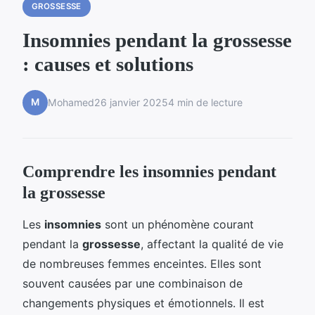
GROSSESSE
Insomnies pendant la grossesse
: causes et solutions
M
Mohamed
26 janvier 2025
4 min de lecture
Comprendre les insomnies pendant
la grossesse
Les
insomnies
sont un phénomène courant
pendant la
grossesse
, affectant la qualité de vie
de nombreuses femmes enceintes. Elles sont
souvent causées par une combinaison de
changements physiques et émotionnels. Il est